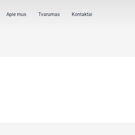
Apie mus
Tvarumas
Kontaktai