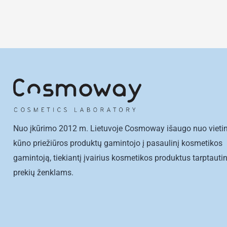
Nuo įkūrimo 2012 m. Lietuvoje Cosmoway išaugo nuo vietin
kūno priežiūros produktų gamintojo į pasaulinį kosmetikos
gamintoją, tiekiantį įvairius kosmetikos produktus tarptaut
prekių ženklams.