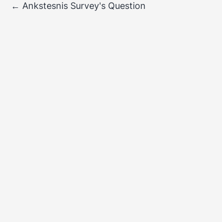
←
Ankstesnis Survey's Question